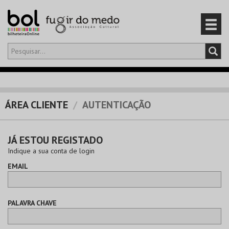
Olá,
iniciar sessão
PT
0
CARRINHO
ÁREA CLIENTE
AUTENTICAÇÃO
EVENTOS
JÁ ESTOU REGISTADO
CARTÕES
Indique a sua conta de login
EMAIL
PRODUTOS
PALAVRA CHAVE