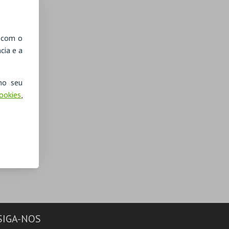
, com o
cia e a
no seu
Cookies
,
SIGA-NOS