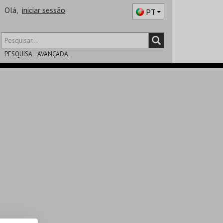
Olá,
iniciar sessão
PT
PESQUISA:
AVANÇADA
DISTRITO
SALA