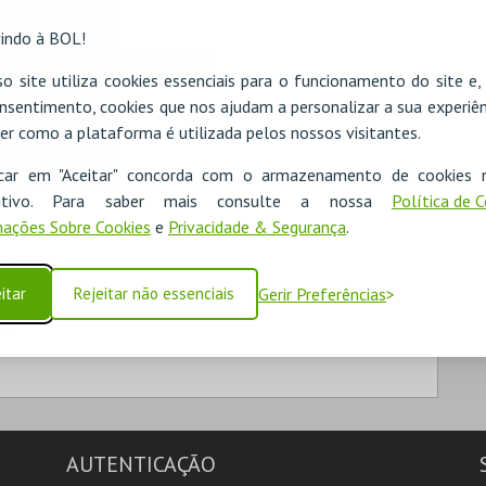
indo à BOL!
MERCHANDISE
o site utiliza cookies essenciais para o funcionamento do site e
TIPO
nsentimento, cookies que nos ajudam a personalizar a sua experiên
er como a plataforma é utilizada pelos nossos visitantes.
icar em "Aceitar" concorda com o armazenamento de cookies 
ositivo. Para saber mais consulte a nossa
Política de 
ações Sobre Cookies
e
Privacidade & Segurança
.
itar
Rejeitar não essenciais
Gerir Preferências
AUTENTICAÇÃO